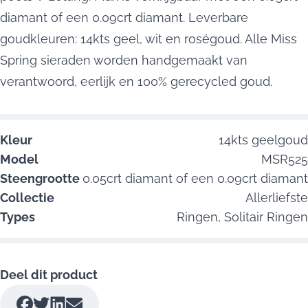
diamant of een 0.09crt diamant. Leverbare
goudkleuren: 14kts geel, wit en roségoud. Alle Miss
Spring sieraden worden handgemaakt van
verantwoord, eerlijk en 100% gerecycled goud.
Kleur
14kts geelgoud
Model
MSR525
Steengrootte
0.05crt diamant of een 0.09crt diamant
Collectie
Allerliefste
Types
Ringen,
Solitair Ringen
Deel dit product