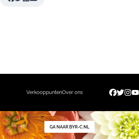
Verkooppunten
Over ons
GA NAAR BYR-C.NL