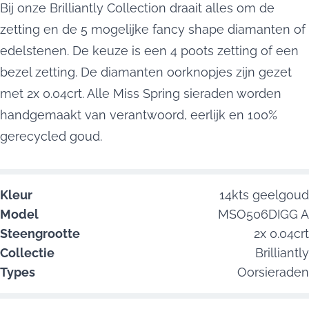
Bij onze Brilliantly Collection draait alles om de
zetting en de 5 mogelijke fancy shape diamanten of
edelstenen. De keuze is een 4 poots zetting of een
bezel zetting. De diamanten oorknopjes zijn gezet
met 2x 0.04crt. Alle Miss Spring sieraden worden
handgemaakt van verantwoord, eerlijk en 100%
gerecycled goud.
Kleur
14kts geelgoud
Model
MSO506DIGG A
Steengrootte
2x 0.04crt
Collectie
Brilliantly
Types
Oorsieraden