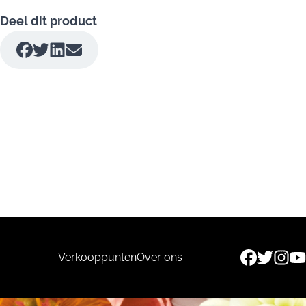
Deel dit product
Verkooppunten
Over ons