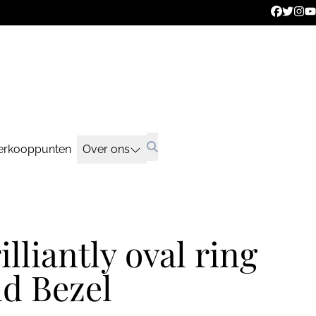
erkooppunten
Over ons
illiantly oval ring
d Bezel