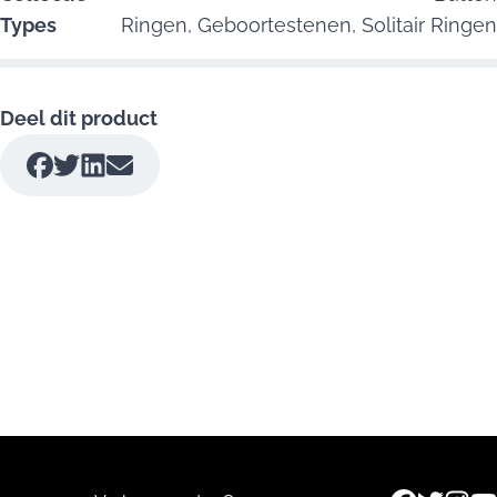
Types
Ringen,
Geboortestenen,
Solitair Ringen
Deel dit product