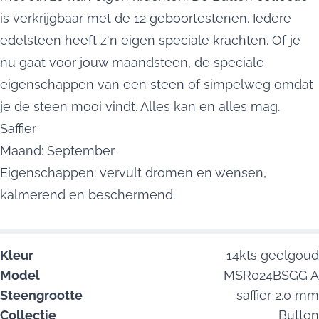
is verkrijgbaar met de 12 geboortestenen. Iedere
edelsteen heeft z'n eigen speciale krachten. Of je
nu gaat voor jouw maandsteen, de speciale
eigenschappen van een steen of simpelweg omdat
je de steen mooi vindt. Alles kan en alles mag.
Saffier
Maand: September
Eigenschappen: vervult dromen en wensen,
kalmerend en beschermend.
Kleur
14kts geelgoud
Model
MSR024BSGG A
Steengrootte
saffier 2.0 mm
Collectie
Button