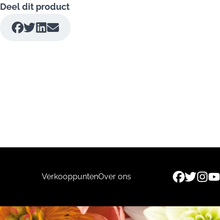
Deel dit product
Verkooppunten
Over ons