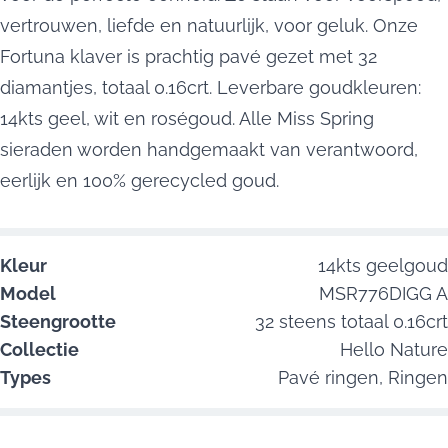
vertrouwen, liefde en natuurlijk, voor geluk. Onze
Fortuna klaver is prachtig pavé gezet met 32
diamantjes, totaal 0.16crt. Leverbare goudkleuren:
14kts geel, wit en roségoud. Alle Miss Spring
sieraden worden handgemaakt van verantwoord,
eerlijk en 100% gerecycled goud.
Kleur
14kts geelgoud
Model
MSR776DIGG A
Steengrootte
32 steens totaal 0.16crt
Collectie
Hello Nature
Types
Pavé ringen,
Ringen