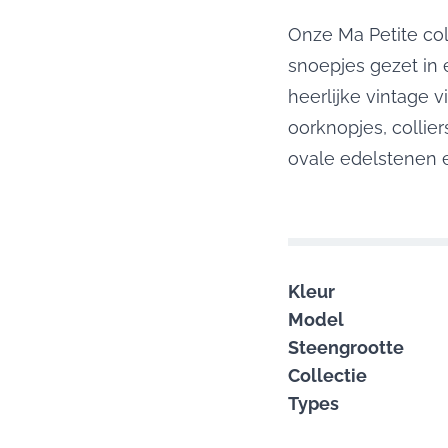
Onze Ma Petite col
snoepjes gezet in e
heerlijke vintage vi
oorknopjes, collie
ovale edelstenen 
Kleur
Model
Steengrootte
Collectie
Types