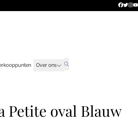
erkooppunten
Over ons
 Petite oval Blauw