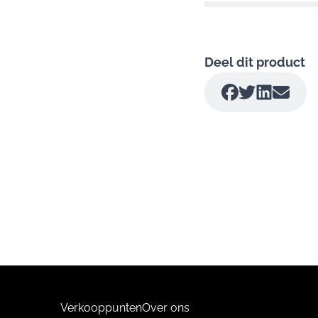
Deel dit product
Verkooppunten
Over ons