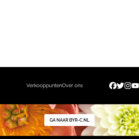
Verkooppunten
Over ons
GA NAAR BYR-C.NL