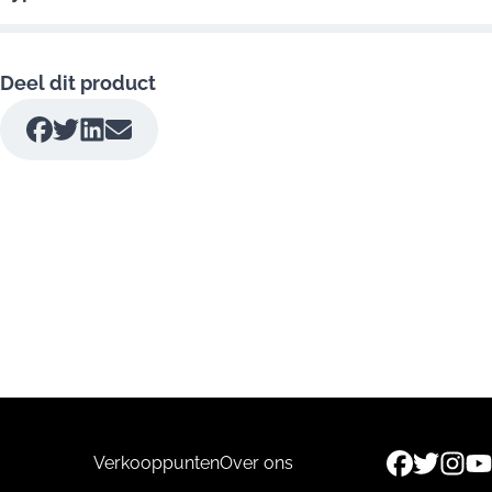
Deel dit product
Verkooppunten
Over ons