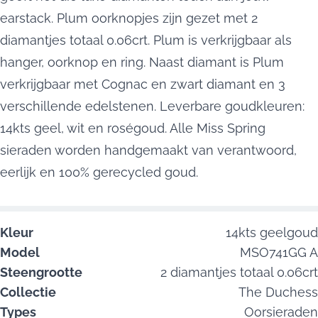
earstack. Plum oorknopjes zijn gezet met 2
diamantjes totaal 0.06crt. Plum is verkrijgbaar als
hanger, oorknop en ring. Naast diamant is Plum
verkrijgbaar met Cognac en zwart diamant en 3
verschillende edelstenen. Leverbare goudkleuren:
14kts geel, wit en roségoud. Alle Miss Spring
sieraden worden handgemaakt van verantwoord,
eerlijk en 100% gerecycled goud.
Kleur
14kts geelgoud
Model
MSO741GG A
Steengrootte
2 diamantjes totaal 0.06crt
Collectie
The Duchess
Types
Oorsieraden