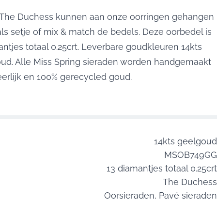
 The Duchess kunnen aan onze oorringen gehangen
ls setje of mix & match de bedels. Deze oorbedel is
ntjes totaal 0.25crt. Leverbare goudkleuren 14kts
goud. Alle Miss Spring sieraden worden handgemaakt
erlijk en 100% gerecycled goud.
14kts geelgoud
MSOB749GG
13 diamantjes totaal 0.25crt
The Duchess
Oorsieraden,
Pavé sieraden