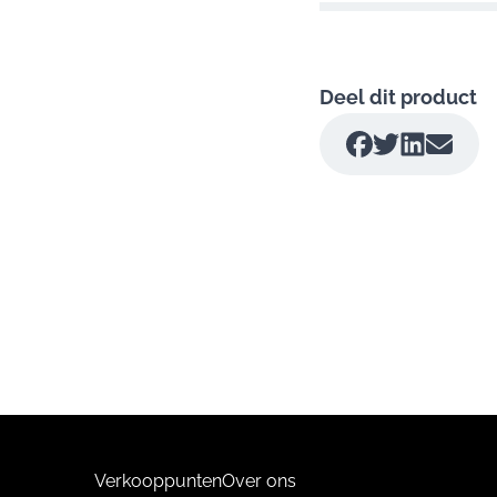
Deel dit product
Verkooppunten
Over ons