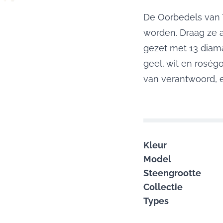
De Oorbedels van
worden. Draag ze a
gezet met 13 diama
geel, wit en rosé
van verantwoord, e
Kleur
Model
Steengrootte
Collectie
Types